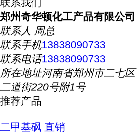
联系我们
郑州奇华顿化工产品有限公司
联系人
周总
联系手机
13838090733
联系电话
13838090733
所在地址
河南省郑州市二七区
二道街220号附1号
推荐产品
二甲基砜 直销