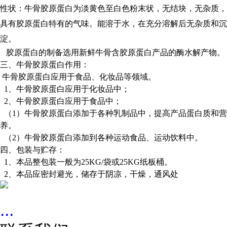
性状：牛骨胶原蛋白为淡黄色至白色粉末状，无结块，无杂质，
具有胶原蛋白特有的气味。能溶于水，在充分溶解后无杂质和沉
淀。
胶原蛋白的制备选用新鲜牛骨含胶原蛋白产品的酶水解产物。
三、牛骨胶原蛋白作用：
牛骨胶原蛋白应用于食品、化妆品等领域。
1、牛骨胶原蛋白应用于化妆品中；
2、
牛骨胶原蛋白
应用于食品中
；
（1）牛骨胶原蛋白添加于各种乳制品中，提高产品蛋白质和营
养。
（2）牛骨胶原蛋白添加到各种运动食品、运动饮料中。
四、包装与贮存：
1、本品整包装一般为25KG/袋或25KG纸板桶。
2、本品应密封避光，储存于阴凉，干燥，通风处
...