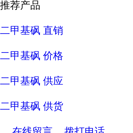
推荐产品
二甲基砜 直销
二甲基砜 价格
二甲基砜 供应
二甲基砜 供货
在线留言
拨打电话