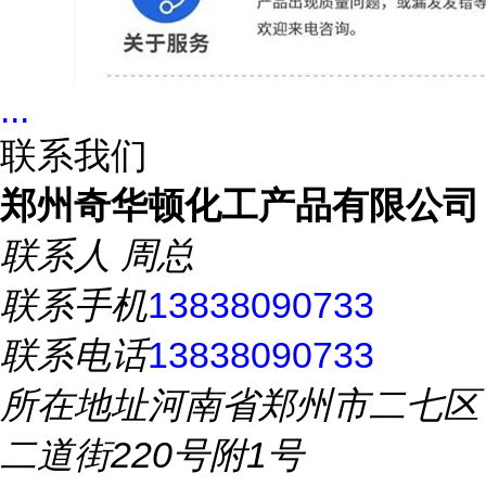
...
联系我们
郑州奇华顿化工产品有限公司
联系人
周总
联系手机
13838090733
联系电话
13838090733
所在地址
河南省郑州市二七区
二道街220号附1号