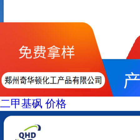
二甲基砜 价格