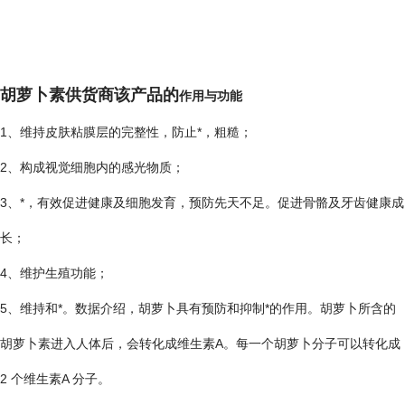
胡萝卜素供货商该产品的
作用与功能
1、维持皮肤粘膜层的完整性，防止*，粗糙；
2、构成视觉细胞内的感光物质；
3、*，有效促进健康及细胞发育，预防先天不足。促进骨骼及牙齿健康成
长；
4、维护生殖功能；
5、维持和*。数据介绍，胡萝卜具有预防和抑制*的作用。胡萝卜所含的
胡萝卜素进入人体后，会转化成维生素A。每一个胡萝卜分子可以转化成
2 个维生素A 分子。