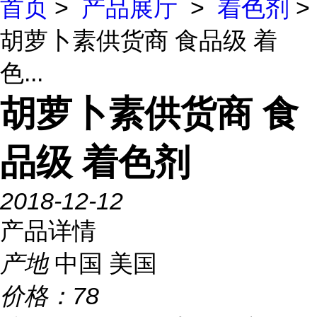
首页
>
产品展厅
>
着色剂
>
胡萝卜素供货商 食品级 着
色...
胡萝卜素供货商 食
品级 着色剂
2018-12-12
产品详情
产地
中国 美国
价格：
78