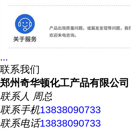
...
联系我们
郑州奇华顿化工产品有限公司
联系人
周总
联系手机
13838090733
联系电话
13838090733