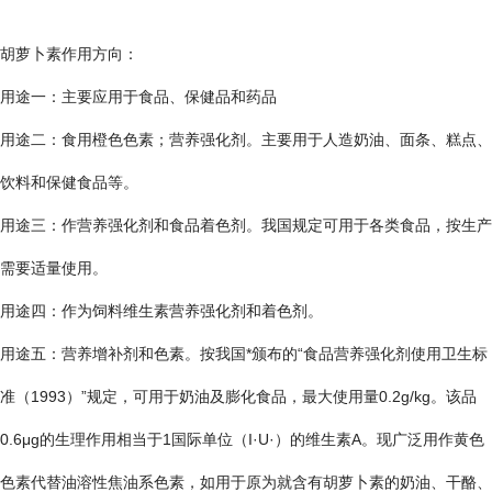
胡萝卜素作用方向：
用途一：主要应用于食品、保健品和药品
用途二：食用橙色色素；营养强化剂。主要用于人造奶油、面条、糕点、
饮料和保健食品等。
用途三：作营养强化剂和食品着色剂。我国规定可用于各类食品，按生产
需要适量使用。
用途四：作为饲料维生素营养强化剂和着色剂。
用途五：营养增补剂和色素。按我国*颁布的“食品营养强化剂使用卫生标
准（1993）”规定，可用于奶油及膨化食品，最大使用量0.2g/kg。该品
0.6μg的生理作用相当于1国际单位（I·U·）的维生素A。现广泛用作黄色
色素代替油溶性焦油系色素，如用于原为就含有胡萝卜素的奶油、干酪、