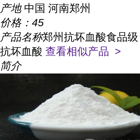
产地
中国 河南郑州
价格：
45
产品名称
郑州抗坏血酸食品级
抗坏血酸
查看相似产品 >
简介