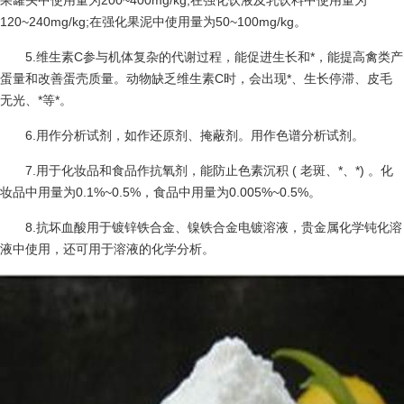
果罐头中使用量为200~400mg/kg;在强化饮液及乳饮料中使用量为
120~240mg/kg;在强化果泥中使用量为50~100mg/kg。
5.维生素C参与机体复杂的代谢过程，能促进生长和*，能提高禽类产
蛋量和改善蛋壳质量。动物缺乏维生素C时，会出现*、生长停滞、皮毛
无光、*等*。
6.用作分析试剂，如作还原剂、掩蔽剂。用作色谱分析试剂。
7.用于化妆品和食品作抗氧剂，能防止色素沉积 ( 老斑、*、*) 。化
妆品中用量为0.1%~0.5%，食品中用量为0.005%~0.5%。
8.抗坏血酸用于镀锌铁合金、镍铁合金电镀溶液，贵金属化学钝化溶
液中使用，还可用于溶液的化学分析。