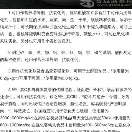
1.可用作营养增补剂、抗氧化剂。抗坏血酸在许多食品中可作为抗氧
化剂，包括加工过的水果、蔬菜、肉、鱼、干果、软饮料和饮料。添加于
纯果汁中，可长期保持风味并强化维生素C;添加于罐头和糖浆内，可防止
桃、杏、樱桃等罐装时变色变味;添加于啤酒、碳酸水中，可防止氧化和
风味劣化。另外也可用作小麦粉改良剂。
2.测定砷、铁、碘、铋、钙、镁、钛、钨、锑、磷的试剂。酸酐测定
的基准物质。还用作营养增补剂、抗氧化剂。
3.用作抗氧化剂及食品营养强化剂。可用于发酵面制品，*使用量为
0.2g/kg;也可用于啤酒，*使用量为0.04g/kg。
4.维生素C参与机体复杂的代谢过程，能促进生长和*。该品有很强的
还原性，可用作抗氧化剂。缺乏维生素C时，*或*不易愈合，骨骼、牙齿
易于脆断，同时出现*症:*通透性增加、脆性增强、容易破裂*;严重时肌
肉、*，导致死亡。我国规定可用于强化夹心硬糖，使用量为
2000~6000mg/kg;在高铁谷类及其制品(每天食这类食品50g)中使用量为
800~1000mg/kg;在强化婴幼儿食品中使用量为300~500mg/kg;在强化水