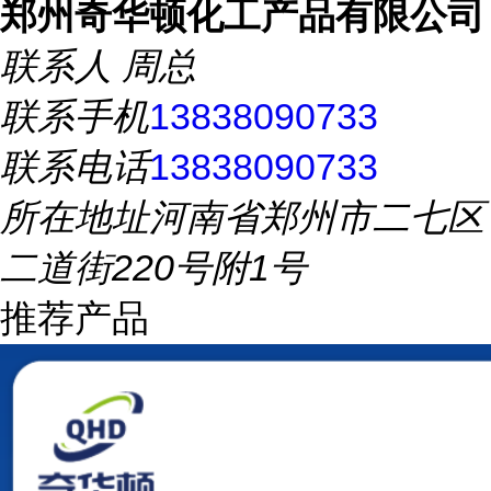
郑州奇华顿化工产品有限公司
联系人
周总
联系手机
13838090733
联系电话
13838090733
所在地址
河南省郑州市二七区
二道街220号附1号
推荐产品