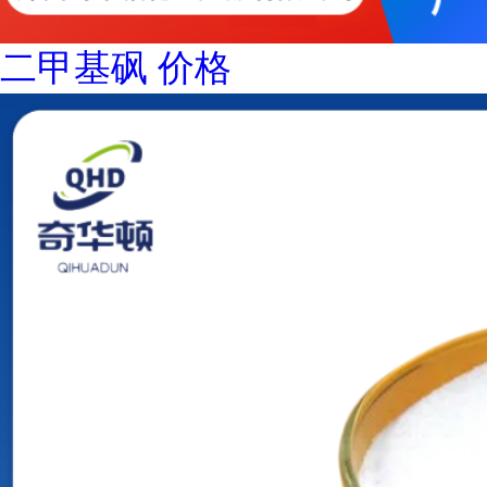
二甲基砜 价格