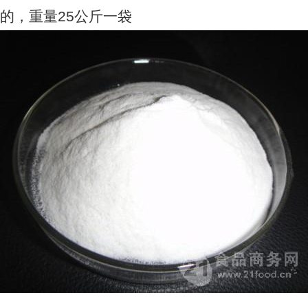
的，重量25公斤一袋