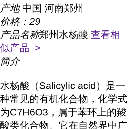
产地
中国 河南郑州
价格：
29
产品名称
郑州水杨酸
查看相
似产品 >
简介
水杨酸（Salicylic acid）是一
种常见的有机化合物，化学式
为C7H6O3，属于苯环上的羧
酸类化合物。它在自然界中广