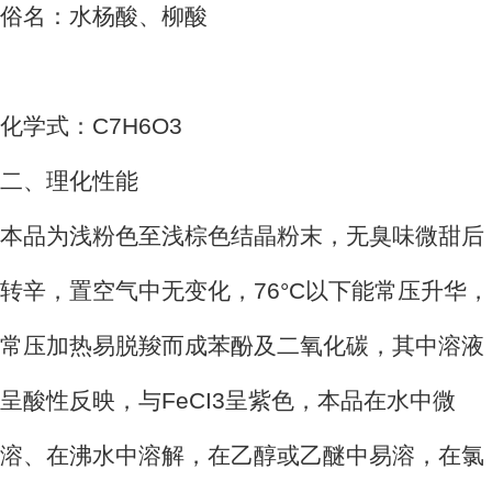
俗名：水杨酸、柳酸
化学式：C7H6O3
二、理化性能
本品为浅粉色至浅棕色结晶粉末，无臭味微甜后
转辛，置空气中无变化，76°C以下能常压升华，
常压加热易脱羧而成苯酚及二氧化碳，其中溶液
呈酸性反映，与FeCI3呈紫色，本品在水中微
溶、在沸水中溶解，在乙醇或乙醚中易溶，在氯