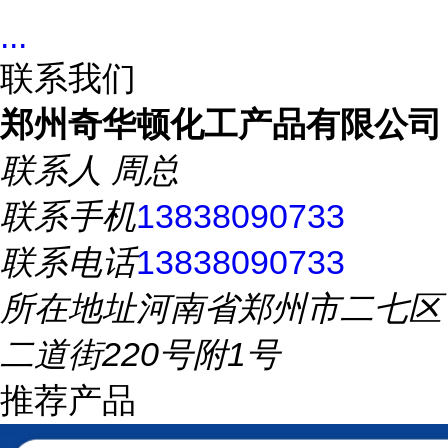
...
联系我们
郑州奇华顿化工产品有限公司
联系人
周总
联系手机
13838090733
联系电话
13838090733
所在地址
河南省郑州市二七区
二道街220号附1号
推荐产品